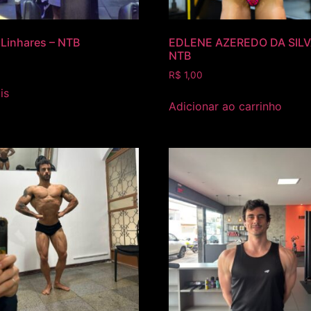
 Linhares – NTB
EDLENE AZEREDO DA SILV
NTB
R$
1,00
is
Adicionar ao carrinho