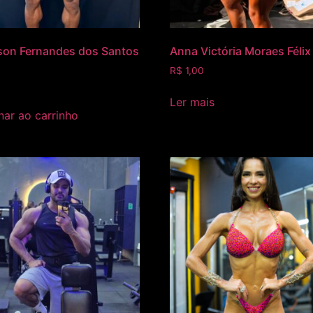
son Fernandes dos Santos
Anna Victória Moraes Félix
R$
1,00
Ler mais
nar ao carrinho