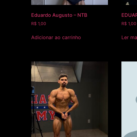
Eduardo Augusto – NTB
EDUAR
R$
1,00
R$
1,00
Adicionar ao carrinho
Ler ma