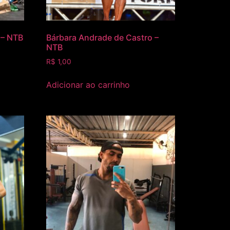
 – NTB
Bárbara Andrade de Castro –
NTB
R$
1,00
Adicionar ao carrinho