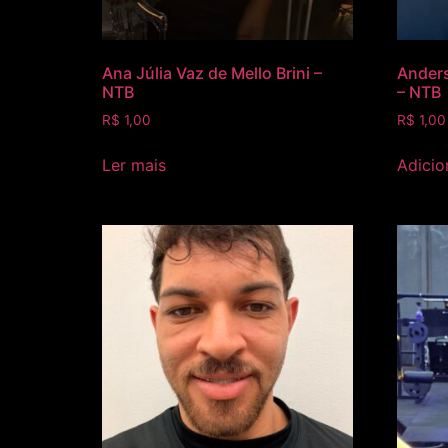
Ana Júlia Vaz de Mello Brini –
Ander
NTB
– NTB
R$
1,00
R$
1,00
Ler mais
Adicio