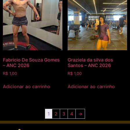
Fabricio De Souza Gomes
Graziela da silva dos
– ANC 2026
Santos – ANC 2026
R$
1,00
R$
1,00
Adicionar ao carrinho
Adicionar ao carrinho
1
2
3
4
→