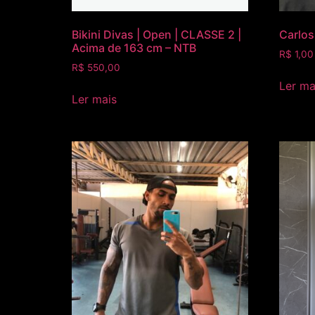
Bikini Divas | Open | CLASSE 2 |
Carlos
Acima de 163 cm – NTB
R$
1,00
R$
550,00
Ler ma
Ler mais