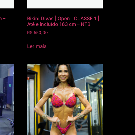
a –
Bikini Divas | Open | CLASSE 1 |
Até e incluído 163 cm – NTB
R$
550,00
Ler mais