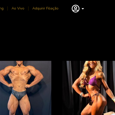
ng
Ao Vivo
Adquirir Filiação