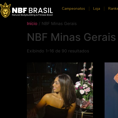
Campeonatos
Loja
Ranki
Início
/ NBF Minas Gerais
NBF Minas Gerais
Exibindo 1–16 de 90 resultados