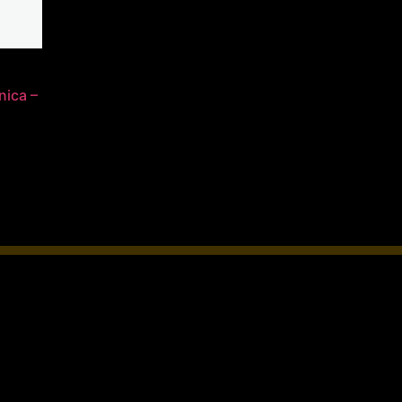
nica –