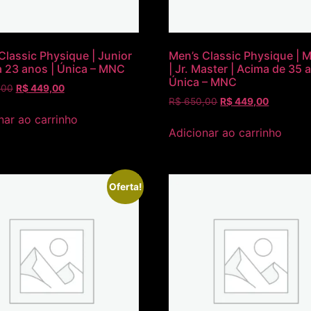
Classic Physique | Junior
Men’s Classic Physique | 
 a 23 anos | Única – MNC
| Jr. Master | Acima de 35 
Única – MNC
,00
R$
449,00
R$
650,00
R$
449,00
nar ao carrinho
Adicionar ao carrinho
Oferta!