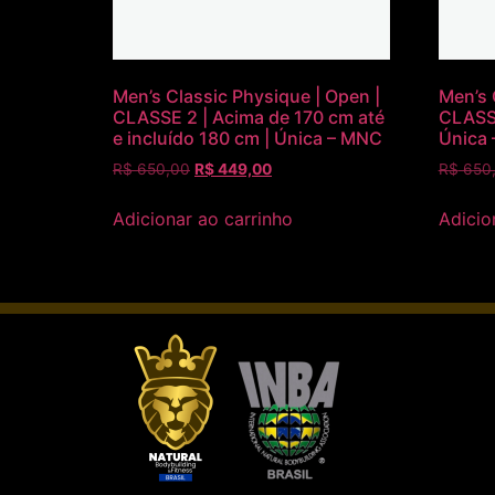
Men’s Classic Physique | Open |
Men’s 
CLASSE 2 | Acima de 170 cm até
CLASSE
e incluído 180 cm | Única – MNC
Única
R$
650,00
R$
449,00
R$
650
Adicionar ao carrinho
Adicio