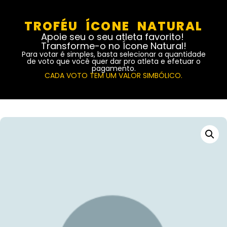
TROFÉU ÍCONE NATURAL
Apoie seu o seu atleta favorito!
Transforme-o no Ícone Natural!
Para votar é simples, basta selecionar a quantidade
de voto que você quer dar pro atleta e efetuar o
pagamento.
CADA VOTO TEM UM VALOR SIMBÓLICO.