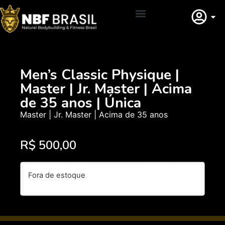
Adquirir Filiação
Men’s Classic Physique |
Master | Jr. Master | Acima
de 35 anos | Única
Master | Jr. Master | Acima de 35 anos
R$
500,00
Fora de estoque