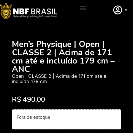
Adquirir Filiação
Men’s Physique | Open |
CLASSE 2 | Acima de 171
cm até e incluído 179 cm –
ANC
Open | CLASSE 2 | Acima de 171 cm até e
incluído 179 cm
R$
490,00
Fora de estoque