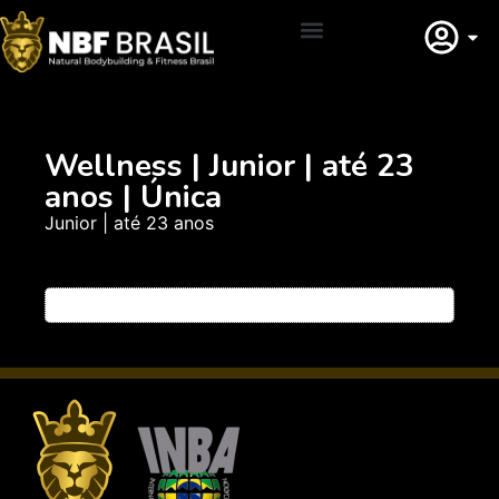
Adquirir Filiação
Wellness | Junior | até 23
anos | Única
Junior | até 23 anos