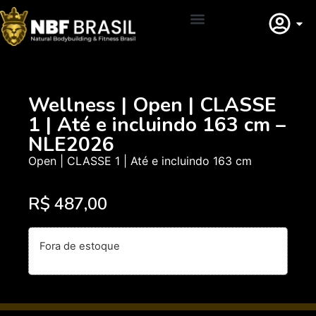
Adquirir Filiação
Wellness | Open | CLASSE
1 | Até e incluindo 163 cm –
NLE2026
Open | CLASSE 1 | Até e incluindo 163 cm
R$
487,00
Fora de estoque